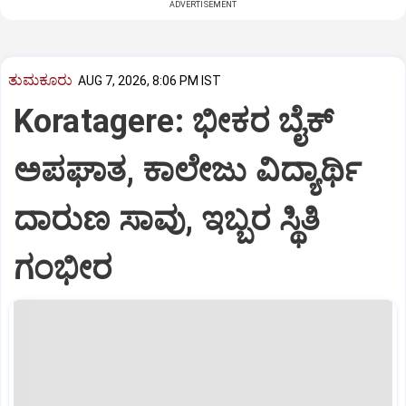
ADVERTISEMENT
ತುಮಕೂರು
AUG 7, 2026, 8:06 PM IST
Koratagere: ಭೀಕರ ಬೈಕ್
ಅಪಘಾತ, ಕಾಲೇಜು ವಿದ್ಯಾರ್ಥಿ
ದಾರುಣ ಸಾವು, ಇಬ್ಬರ ಸ್ಥಿತಿ
ಗಂಭೀರ