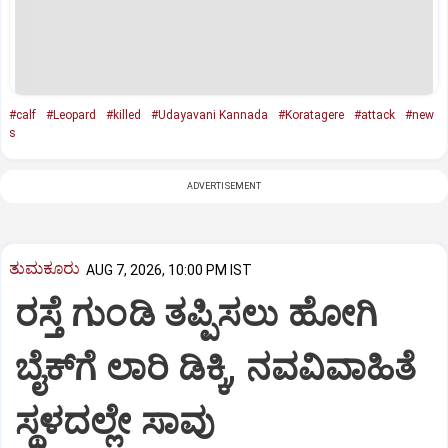
#calf
#Leopard
#killed
#Udayavani Kannada
#Koratagere
#attack
#new
s
ADVERTISEMENT
ತುಮಕೂರು
AUG 7, 2026, 10:00 PM IST
ರಸ್ತೆ ಗುಂಡಿ ತಪ್ಪಿಸಲು ಹೋಗಿ
ಬೈಕ್‌ಗೆ ಲಾರಿ ಡಿಕ್ಕಿ, ನವವಿವಾಹಿತೆ
ಸ್ಥಳದಲ್ಲೇ ಸಾವು