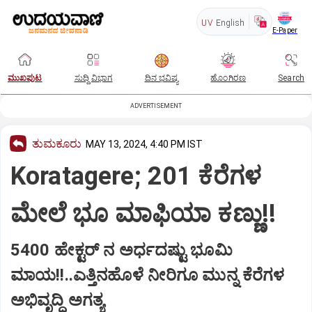
UV
English
E-Paper
ಮುಖಪುಟ
ಸುದ್ದಿ ವಿಭಾಗ
ದಿನ ಭವಿಷ್ಯ
ಹೊಂಗಿರಣ
Search
ADVERTISEMENT
ತುಮಕೂರು
MAY 13, 2024, 4:40 PM IST
Koratagere; 201 ಕೆರೆಗಳ
ಮೇಲೆ ಭೂ ಮಾಫಿಯಾ ಕಣ್ಣು!!
5400 ಹೇಕ್ಟರ್ ನ ಅರ್ಧದಷ್ಟು ಭೂಮಿ
ಮಾಯ!!..ಎತ್ತಿನಹೊಳೆ ನೀರಿಗೂ ಮುನ್ನ ಕೆರೆಗಳ
ಅಭಿವೃದ್ದಿ ಅಗತ್ಯ