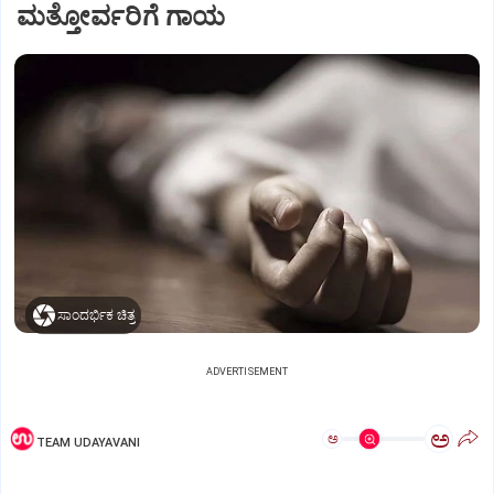
ಮತ್ತೋರ್ವರಿಗೆ ಗಾಯ
ಸಾಂದರ್ಭಿಕ ಚಿತ್ರ
ADVERTISEMENT
ಅ
ಅ
TEAM UDAYAVANI