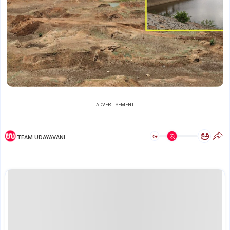
ADVERTISEMENT
ಅ
ಅ
TEAM UDAYAVANI