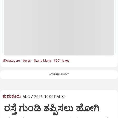
#Koratagere
#eyes
#Land Mafia
#201 lakes
ADVERTISEMENT
ತುಮಕೂರು
AUG 7, 2026, 10:00 PM IST
ರಸ್ತೆ ಗುಂಡಿ ತಪ್ಪಿಸಲು ಹೋಗಿ