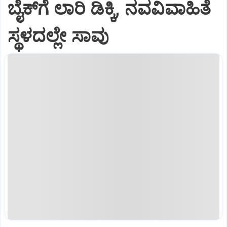
ಬೈಕ್‌ಗೆ ಲಾರಿ ಡಿಕ್ಕಿ, ನವವಿವಾಹಿತೆ
ಸ್ಥಳದಲ್ಲೇ ಸಾವು