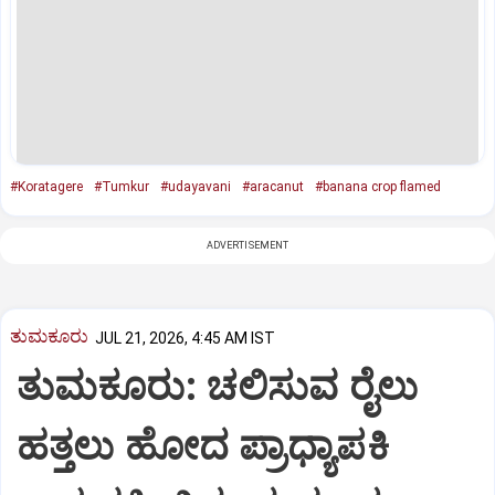
#Koratagere
#Tumkur
#udayavani
#aracanut
#banana crop flamed
ADVERTISEMENT
ತುಮಕೂರು
JUL 21, 2026, 4:45 AM IST
ತುಮಕೂರು: ಚಲಿಸುವ ರೈಲು
ಹತ್ತಲು ಹೋದ ಪ್ರಾಧ್ಯಾಪಕಿ