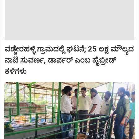
ವಡ್ಡೇರಹಳ್ಳಿ ಗ್ರಾಮದಲ್ಲಿ ಘಟನೆ; 25 ಲಕ್ಷ ಮೌಲ್ಯದ
ನಾಟಿ ಸುವರ್ಣ, ಡಾರ್ಪರ್ ಎಂಬ ಹೈಬ್ರೀಡ್
ತಳಿಗಳು