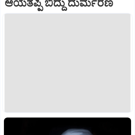
ಆಯತಪ್ಪಿ ಬಿದ್ದು ದುರ್ಮರಣ