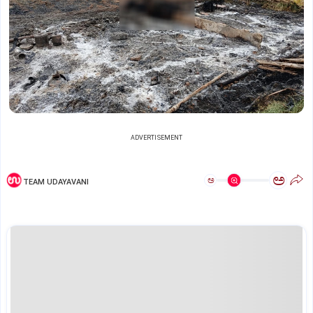
ADVERTISEMENT
ಅ
ಅ
TEAM UDAYAVANI