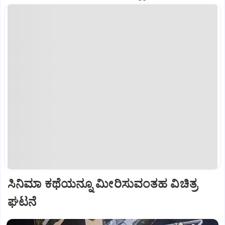
ಸಿನಿಮಾ ಕಥೆಯನ್ನೂ ಮೀರಿಸುವಂತಹ ವಿಚಿತ್ರ
ಘಟನೆ