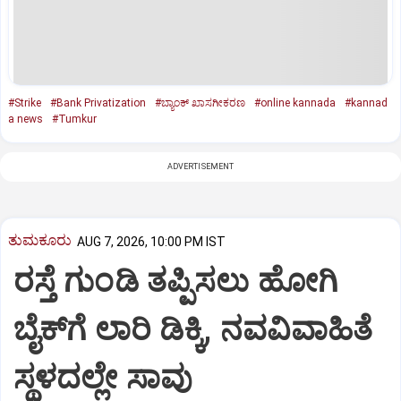
#Strike
#Bank Privatization
#ಬ್ಯಾಂಕ್‌ ಖಾಸಗೀಕರಣ
#online kannada
#kannad
a news
#Tumkur
ADVERTISEMENT
ತುಮಕೂರು
AUG 7, 2026, 10:00 PM IST
ರಸ್ತೆ ಗುಂಡಿ ತಪ್ಪಿಸಲು ಹೋಗಿ
ಬೈಕ್‌ಗೆ ಲಾರಿ ಡಿಕ್ಕಿ, ನವವಿವಾಹಿತೆ
ಸ್ಥಳದಲ್ಲೇ ಸಾವು