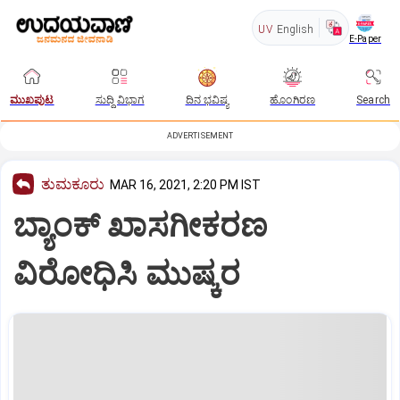
UV
English
E-Paper
ಮುಖಪುಟ
ಸುದ್ದಿ ವಿಭಾಗ
ದಿನ ಭವಿಷ್ಯ
ಹೊಂಗಿರಣ
Search
ADVERTISEMENT
ತುಮಕೂರು
MAR 16, 2021, 2:20 PM IST
ಬ್ಯಾಂಕ್‌ ಖಾಸಗೀಕರಣ
ವಿರೋಧಿಸಿ ಮುಷ್ಕರ