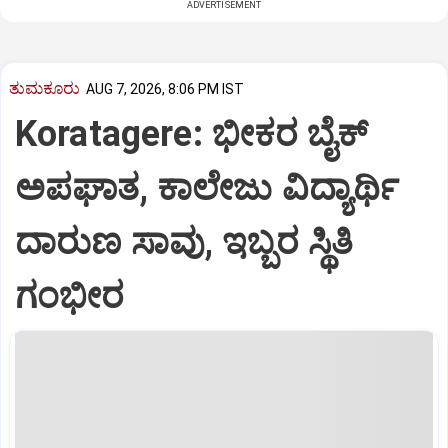
ADVERTISEMENT
ತುಮಕೂರು
AUG 7, 2026, 8:06 PM IST
Koratagere: ಭೀಕರ ಬೈಕ್
ಅಪಘಾತ, ಕಾಲೇಜು ವಿದ್ಯಾರ್ಥಿ
ದಾರುಣ ಸಾವು, ಇಬ್ಬರ ಸ್ಥಿತಿ
ಗಂಭೀರ