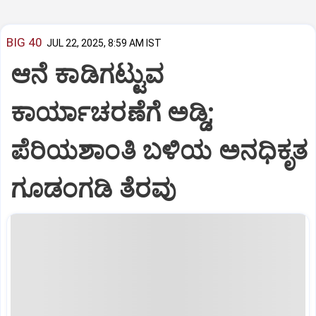
BIG 40
JUL 22, 2025, 8:59 AM IST
ಆನೆ ಕಾಡಿಗಟ್ಟುವ
ಕಾರ್ಯಾಚರಣೆಗೆ ಅಡ್ಡಿ;
ಪೆರಿಯಶಾಂತಿ ಬಳಿಯ ಅನಧಿಕೃತ
ಗೂಡಂಗಡಿ ತೆರವು