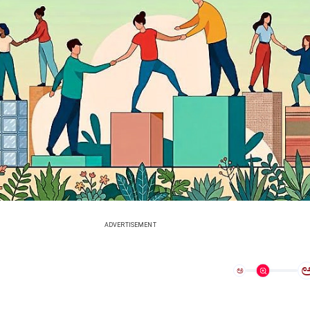
ADVERTISEMENT
ಅ