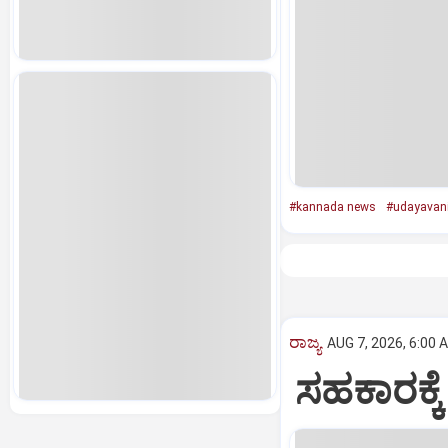
#kannada news
#udayavan
ರಾಜ್ಯ
AUG 7, 2026, 6:00 
ಸಹಕಾರಕ್ಕೆ