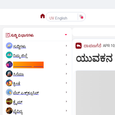
English
UV
ಸುದ್ದಿ ವಿಭಾಗಗಳು
ದಾವಣಗೆರೆ
APR 10,
ಸುದ್ದಿಗಳು
ಯುವಕನ ಕ
ನಿಮ್ಮ ಜಿಲ್ಲೆ
ಕಾಮನ್‌ ವೆಲ್ತ್‌ ಗೇಮ್ಸ್‌
ಸಿನೆಮಾ
ಕ್ರೀಡೆ
ವೆಬ್ ಎಕ್ಸ್‌ಕ್ಲೂಸಿವ್
ಕ್ರೈಮ್
ವೈವಿಧ್ಯ