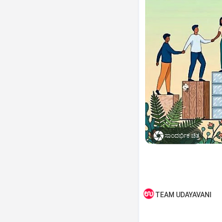
ಸಾಂದರ್ಭಿಕ ಚಿತ್ರ
TEAM UDAYAVANI