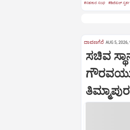
#ಸಹಕಾರ ಸಂಘ
#ಡಿಜಿಟಲ್‌ ಸ್ಪರ್ಶ
ದಾವಣಗೆರೆ
AUG 5, 2026,
ಸಚಿವ ಸ್ಥಾ
ಗೌರವಯುತವ
ತಿಮ್ಮಾಪುರ