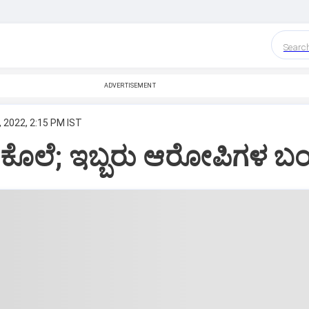
Searc
ADVERTISEMENT
 2022, 2:15 PM IST
ೊಲೆ; ಇಬ್ಬರು ಆರೋಪಿಗಳ ಬ