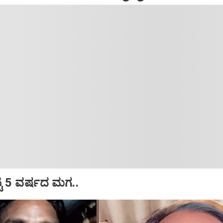
ಚಿಟ್ಟ 5 ವರ್ಷದ ಮಗ..