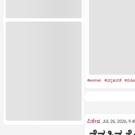
#women
#ಭದ್ರತಾಪಡೆ
#ಮಹಿಳ
ವಿಶೇಷ
JUL 26, 2026, 9: