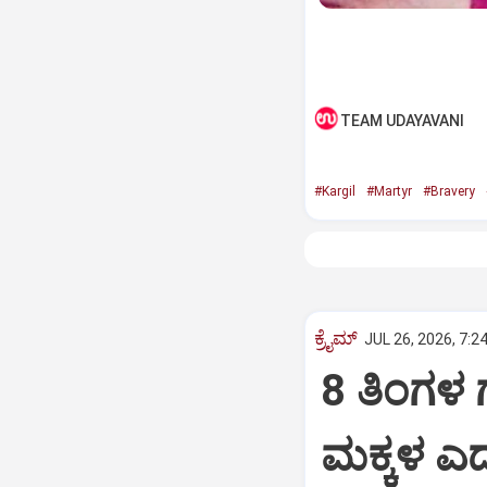
TEAM UDAYAVANI
#Kargil
#Martyr
#Bravery
ಕ್ರೈಮ್
JUL 26, 2026, 7:2
8 ತಿಂಗಳ ಗ
ಮಕ್ಕಳ ಎದ