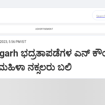
Searc
ADVERTISEMENT
 2023, 5:56 PM IST
sgarh ಭದ್ರತಾಪಡೆಗಳ ಎನ್ ಕೌ
 ಮಹಿಳಾ ನಕ್ಸಲರು ಬಲಿ