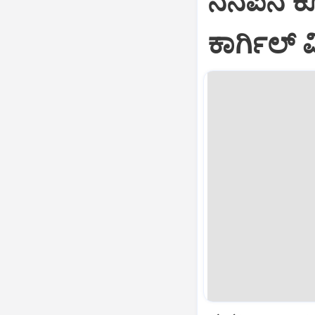
ನೆನಪಿನ ಕ
ಕಾರ್ಗಿಲ