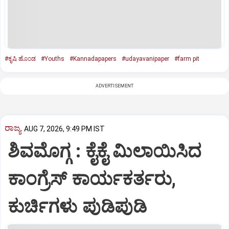
#ಕೃಷಿ ಹೊಂಡ
#Youths
#Kannadapapers
#udayavanipaper
#farm pit
ADVERTISEMENT
ರಾಜ್ಯ
AUG 7, 2026, 9:49 PM IST
ಶಿವಮೊಗ್ಗ : ಕೈಕೈ ಮಿಲಾಯಿಸಿದ
ಕಾಂಗ್ರೆಸ್ ಕಾರ್ಯಕರ್ತರು,
ಕುರ್ಚಿಗಳು ಪುಡಿಪುಡಿ