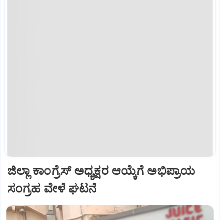
ಜಿಲ್ಲಾ ಕಾಂಗ್ರೆಸ್ ಅಧ್ಯಕ್ಷರ ಆಯ್ಕೆಗೆ ಅಭಿಪ್ರಾಯ
ಸಂಗ್ರಹ ವೇಳೆ ಘಟನೆ