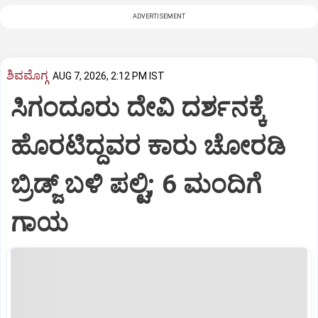
ADVERTISEMENT
ಶಿವಮೊಗ್ಗ
AUG 7, 2026, 2:12 PM IST
ಸಿಗಂದೂರು ದೇವಿ ದರ್ಶನಕ್ಕೆ
ಹೊರಟಿದ್ದವರ ಕಾರು ಚೋರಡಿ
ಬ್ರಿಡ್ಜ್ ಬಳಿ ಪಲ್ಟಿ; 6 ಮಂದಿಗೆ
ಗಾಯ