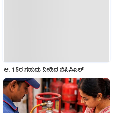
ಆ. 15ರ ಗಡುವು ನೀಡಿದ ಬಿಪಿಸಿಎಲ್‌