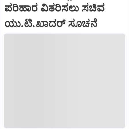
ಪರಿಹಾರ ವಿತರಿಸಲು ಸಚಿವ
ಯು.ಟಿ.ಖಾದರ್‌ ಸೂಚನೆ