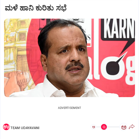
ಮಳೆ ಹಾನಿ ಕುರಿತು ಸಭೆ
ADVERTISEMENT
ಅ
ಅ
TEAM UDAYAVANI