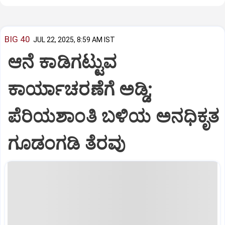
BIG 40
JUL 22, 2025, 8:59 AM IST
ಆನೆ ಕಾಡಿಗಟ್ಟುವ
ಕಾರ್ಯಾಚರಣೆಗೆ ಅಡ್ಡಿ;
ಪೆರಿಯಶಾಂತಿ ಬಳಿಯ ಅನಧಿಕೃತ
ಗೂಡಂಗಡಿ ತೆರವು