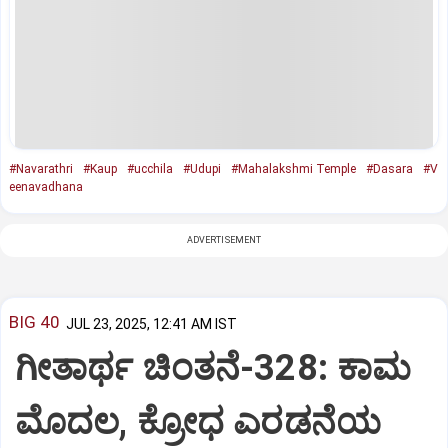
#Navarathri
#Kaup
#ucchila
#Udupi
#Mahalakshmi Temple
#Dasara
#V
eenavadhana
ADVERTISEMENT
BIG 40
JUL 23, 2025, 12:41 AM IST
ಗೀತಾರ್ಥ ಚಿಂತನೆ-328: ಕಾಮ
ಮೊದಲ, ಕ್ರೋಧ ಎರಡನೆಯ