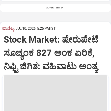
ADVERTISEMENT
ವಾಣಿಜ್ಯ
JUL 10, 2026, 5:25 PM IST
Stock Market: ಷೇರುಪೇಟೆ
ಸೂಚ್ಯಂಕ 827 ಅಂಕ ಏರಿಕೆ,
ನಿಫ್ಟಿ ಜಿಗಿತ: ವಹಿವಾಟು ಅಂತ್ಯ