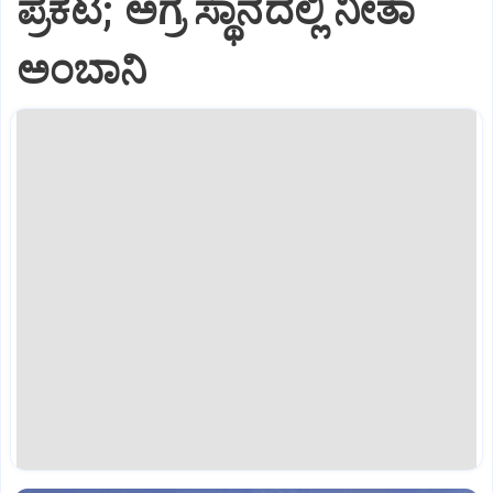
ಪ್ರಕಟ; ಅಗ್ರ ಸ್ಥಾನದಲ್ಲಿ ನೀತಾ
ಅಂಬಾನಿ