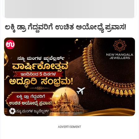
ಲಕ್ಕಿ ಡ್ರಾ ಗೆದ್ದವರಿಗೆ ಉಚಿತ ಅಯೋಧ್ಯೆ ಪ್ರವಾಸ!
ನ್ಯೂ ಮಂಗಳ ಜ್ಯುವೆಲ್ಲರ್ಸ್
ADVERTISEMENT