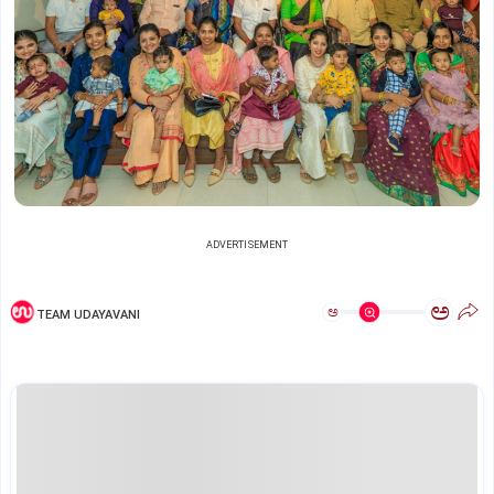
ADVERTISEMENT
ಅ
ಅ
TEAM UDAYAVANI