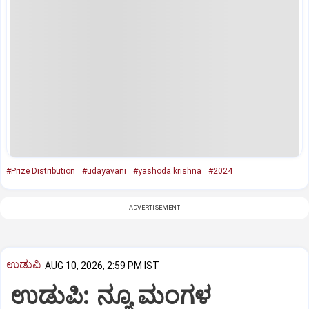
#Prize Distribution
#udayavani
#yashoda krishna
#2024
ADVERTISEMENT
ಉಡುಪಿ
AUG 10, 2026, 2:59 PM IST
ಉಡುಪಿ: ನ್ಯೂ ಮಂಗಳ