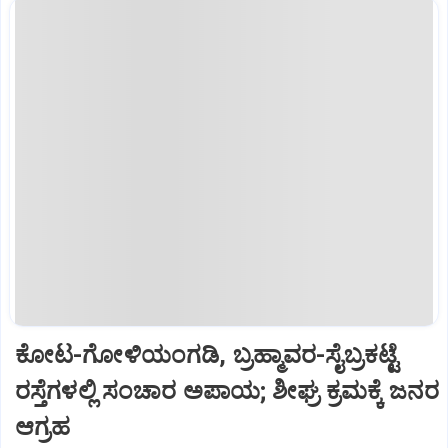
ಕೋಟ-ಗೋಳಿಯಂಗಡಿ, ಬ್ರಹ್ಮಾವರ-ಸೈಬ್ರಕಟ್ಟೆ
ರಸ್ತೆಗಳಲ್ಲಿ ಸಂಚಾರ ಅಪಾಯ; ಶೀಘ್ರ ಕ್ರಮಕ್ಕೆ ಜನರ
ಆಗ್ರಹ