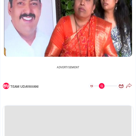
ADVERTISEMENT
ಅ
ಅ
TEAM UDAYAVANI