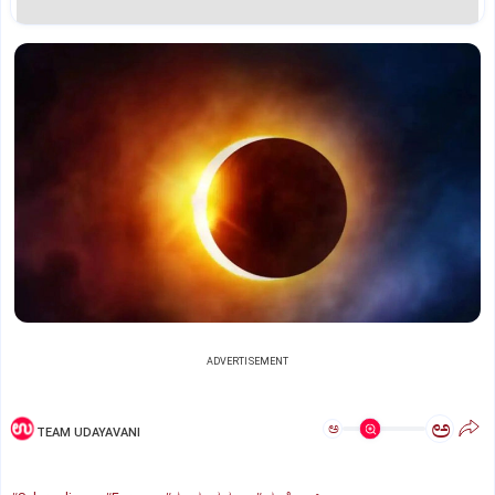
ADVERTISEMENT
ಅ
ಅ
TEAM UDAYAVANI