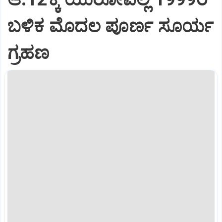
ಬಳಿಕ ಮೊದಲ ಪೂರ್ಣ ಸೂರ್ಯ
ಗ್ರಹಣ