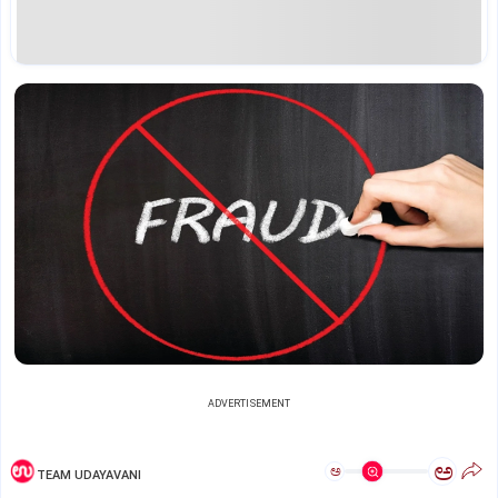
ADVERTISEMENT
ಅ
ಅ
TEAM UDAYAVANI