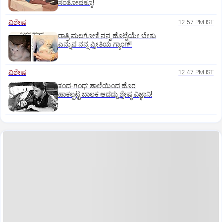
ಸಂತೋಷಕ್ಕೂ!
ವಿಶೇಷ
12:57 PM IST
ರಾತ್ರಿ ಮಲಗೋಕೆ ನನ್ನ ಹೊಟ್ಟೆಯೇ ಬೇಕು
ಎನ್ನುವ ನನ್ನ ಪ್ರೀತಿಯ ಗ್ಯಾಂಗ್!
ವಿಶೇಷ
12:47 PM IST
ಕಂದ-ಗಂಧ: ಶಾಲೆಯಿಂದ ಹೊರ
ಹಾಕಲ್ಪಟ್ಟ ಬಾಲಕ ಆದದ್ದು ಶ್ರೇಷ್ಠ ವಿಜ್ಞಾನಿ!