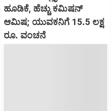
ಹೂಡಿಕೆ, ಹೆಚ್ಚು ಕಮಿಷನ್‌
ಆಮಿಷ; ಯುವಕನಿಗೆ 15.5 ಲಕ್ಷ
ರೂ. ವಂಚನೆ