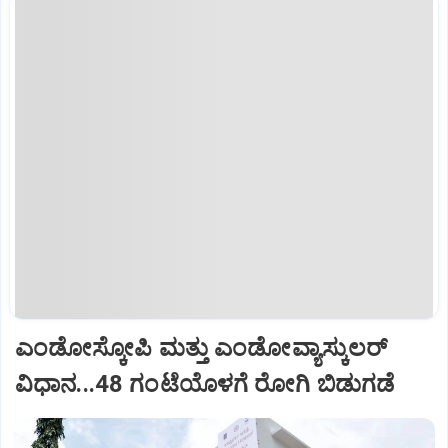
ಎಂಡೋಸ್ಕೋಪಿ ಮತ್ತು ಎಂಡೋವ್ಯಾಸ್ಕುಲರ್
ವಿಧಾನ...48 ಗಂಟೆಯೊಳಗೆ ರೋಗಿ ಬಿಡುಗಡೆ