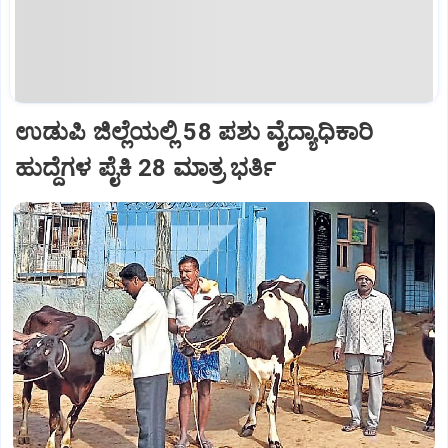
ಉಡುಪಿ ಜಿಲ್ಲೆಯಲ್ಲಿ 58 ಪಶು ವೈದ್ಯಾಧಿಕಾರಿ
ಹುದ್ದೆಗಳ ಪೈಕಿ 28 ಮಾತ್ರ ಭರ್ತಿ