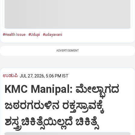
#Health Issue
#Udupi
#udayavani
ADVERTISEMENT
ಉಡುಪಿ
JUL 27, 2026, 5:06 PM IST
KMC Manipal: ಮೇಲ್ಭಾಗದ
ಜಠರಗರುಳಿನ ರಕ್ತಸ್ರಾವಕ್ಕೆ
ಶಸ್ತ್ರಚಿಕಿತ್ಸೆಯಿಲ್ಲದೆ ಚಿಕಿತ್ಸೆ