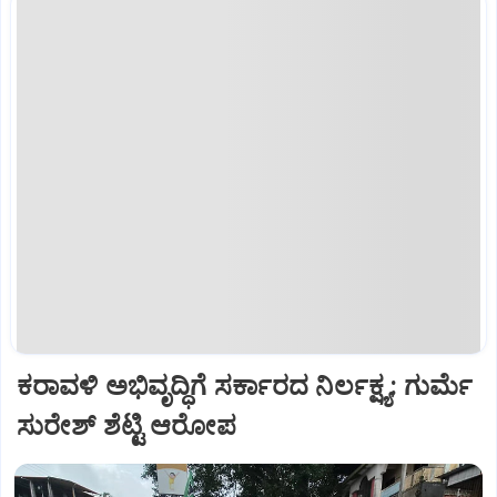
ಕರಾವಳಿ ಅಭಿವೃದ್ಧಿಗೆ ಸರ್ಕಾರದ ನಿರ್ಲಕ್ಷ್ಯ: ಗುರ್ಮೆ
ಸುರೇಶ್ ಶೆಟ್ಟಿ ಆರೋಪ