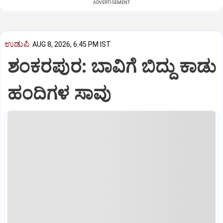
ADVERTISEMENT
ಉಡುಪಿ
AUG 8, 2026, 6:45 PM IST
ಶಂಕರಪುರ: ಬಾವಿಗೆ ಬಿದ್ದು ಕಾಡು
ಹಂದಿಗಳ ಸಾವು