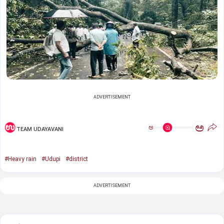
ADVERTISEMENT
ಅ
ಅ
TEAM UDAYAVANI
#Heavy rain
#Udupi
#district
ADVERTISEMENT