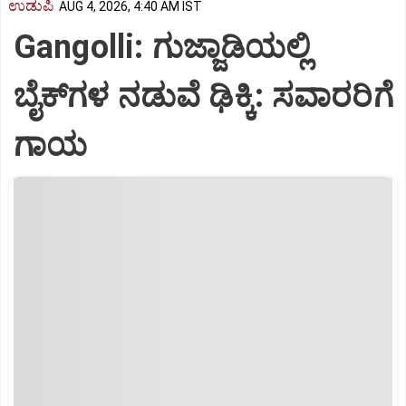
ಉಡುಪಿ
AUG 4, 2026, 4:40 AM IST
Gangolli: ಗುಜ್ಜಾಡಿಯಲ್ಲಿ
ಬೈಕ್‌ಗಳ ನಡುವೆ ಢಿಕ್ಕಿ: ಸವಾರರಿಗೆ
ಗಾಯ