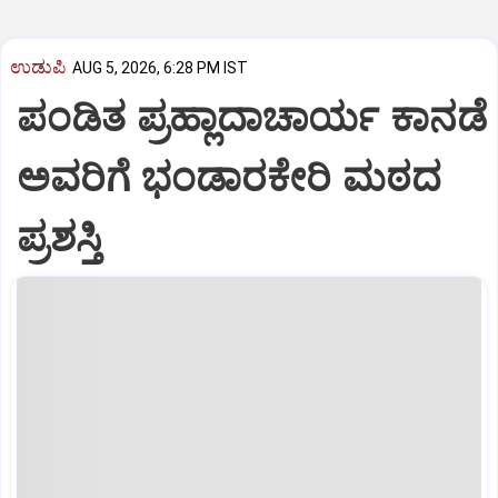
ಉಡುಪಿ
AUG 5, 2026, 6:28 PM IST
ಪಂಡಿತ ಪ್ರಹ್ಲಾದಾಚಾರ್ಯ ಕಾನಡೆ
ಅವರಿಗೆ ಭಂಡಾರಕೇರಿ ಮಠದ
ಪ್ರಶಸ್ತಿ