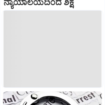
ನ್ಯಾಯಾಲಯದಿಂದ ಶಿಕ್ಷೆ