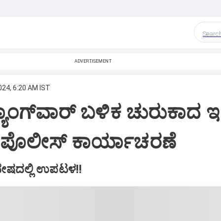
Searc
ADVERTISEMENT
024, 6:20 AM IST
್ಯಾಂಗ್‌ವಾರ್‌ ಬಳಿಕ ಚುರುಕಾದ 
ರಿ ಪೊಲೀಸ್‌ ಕಾರ್ಯಾಚರಣೆ
ೇಷದಲ್ಲಿ ಉಪಟಳ!!