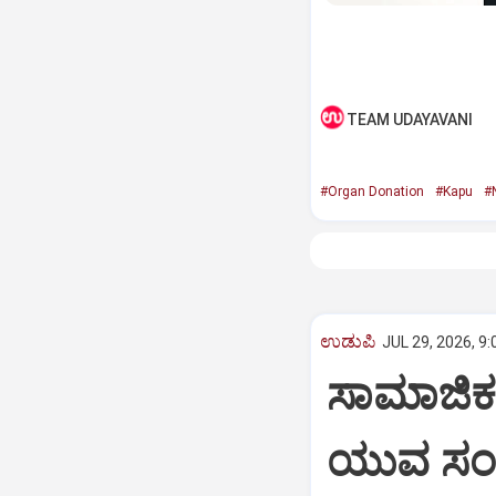
TEAM UDAYAVANI
#Organ Donation
#Kapu
#
ಉಡುಪಿ
JUL 29, 2026, 9
ಸಾಮಾಜಿಕ
ಯುವ ಸಂಘ