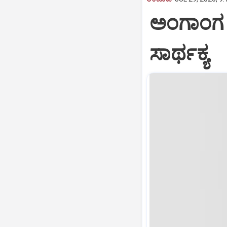
ಅಂಗಾಂಗ ದ
ಸಾರ್ಥಕ್ಯ