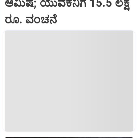
ಆಮಿಷ; ಯುವಕನಿಗೆ 15.5 ಲಕ್ಷ
ರೂ. ವಂಚನೆ