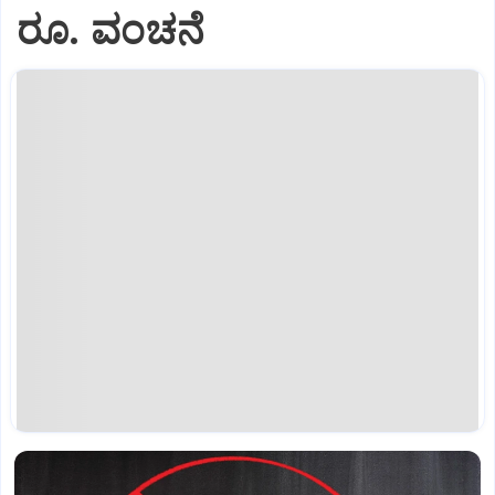
ರೂ. ವಂಚನೆ