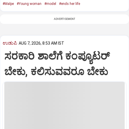
#Malpe
#Young woman
#model
#ends her life
ADVERTISEMENT
ಉಡುಪಿ
AUG 7, 2026, 8:53 AM IST
ಸರಕಾರಿ ಶಾಲೆಗೆ ಕಂಪ್ಯೂಟರ್‌
ಬೇಕು, ಕಲಿಸುವವರೂ ಬೇಕು