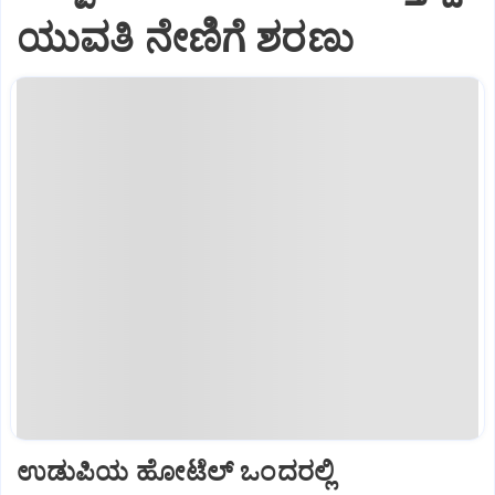
ಯುವತಿ ನೇಣಿಗೆ ಶರಣು
ಉಡುಪಿಯ ಹೋಟೆಲ್ ಒಂದರಲ್ಲಿ