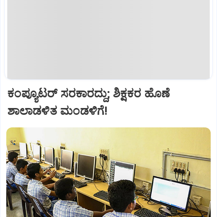
ಕಂಪ್ಯೂಟರ್‌ ಸರಕಾರದ್ದು; ಶಿಕ್ಷಕರ ಹೊಣೆ
ಶಾಲಾಡಳಿತ ಮಂಡಳಿಗೆ!