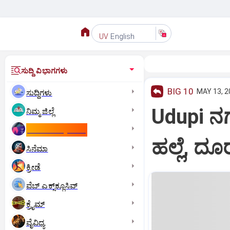
English
UV
ಸುದ್ದಿ ವಿಭಾಗಗಳು
BIG 10
MAY 13, 2
ಸುದ್ದಿಗಳು
Udupi ನ
ನಿಮ್ಮ ಜಿಲ್ಲೆ
ಕಾಮನ್‌ ವೆಲ್ತ್‌ ಗೇಮ್ಸ್‌
ಹಲ್ಲೆ, ದೂ
ಸಿನೆಮಾ
ಕ್ರೀಡೆ
ವೆಬ್ ಎಕ್ಸ್‌ಕ್ಲೂಸಿವ್
ಕ್ರೈಮ್
ವೈವಿಧ್ಯ