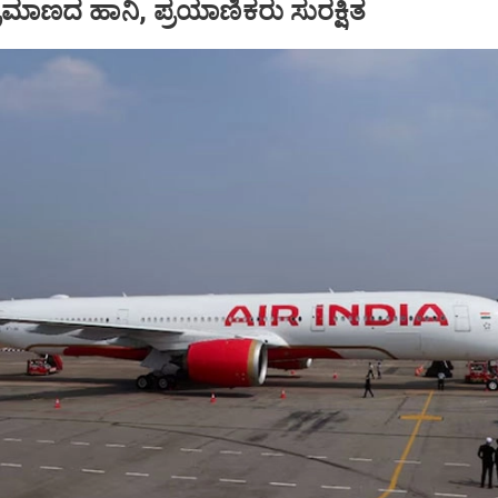
ಪ ಪ್ರಮಾಣದ ಹಾನಿ, ಪ್ರಯಾಣಿಕರು ಸುರಕ್ಷಿತ