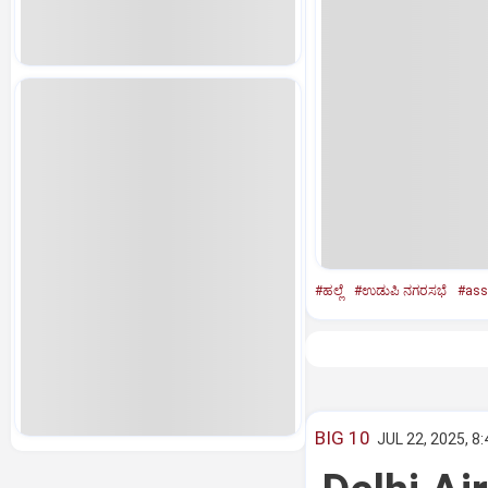
#ಹಲ್ಲೆ
#ಉಡುಪಿ ನಗರಸಭೆ
#ass
BIG 10
JUL 22, 2025, 8