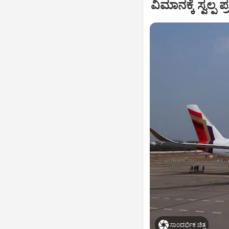
ವಿಮಾನಕ್ಕೆ ಸ್ವಲ್
ಸಾಂದರ್ಭಿಕ ಚಿತ್ರ