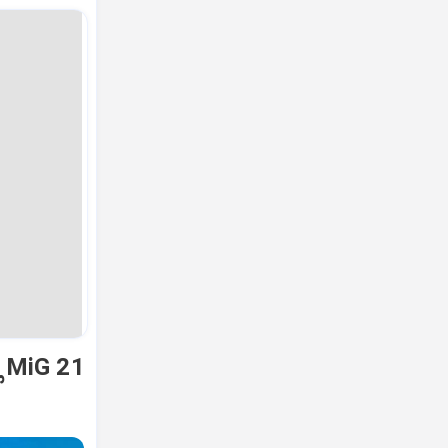
ಿ MiG 21