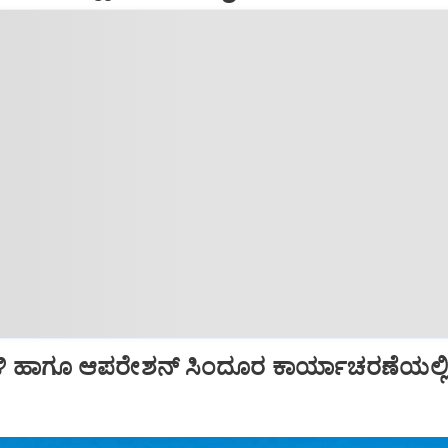
ಿ ಹಾಗೂ ಆಪರೇಶನ್‌ ಸಿಂದೂರ ಕಾರ್ಯಾಚರಣೆಯಲ್ಲ