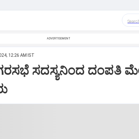
Searc
ADVERTISEMENT
024, 12:26 AM IST
ಗರಸಭೆ ಸದಸ್ಯನಿಂದ ದಂಪತಿ ಮ
ರು