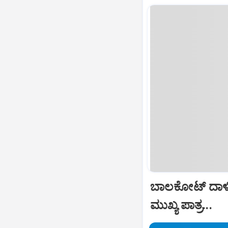
ಬಾಲಕೋಟ್‌ ದಾಳ
ಮುಖ್ಯ ಪಾತ್ರ...