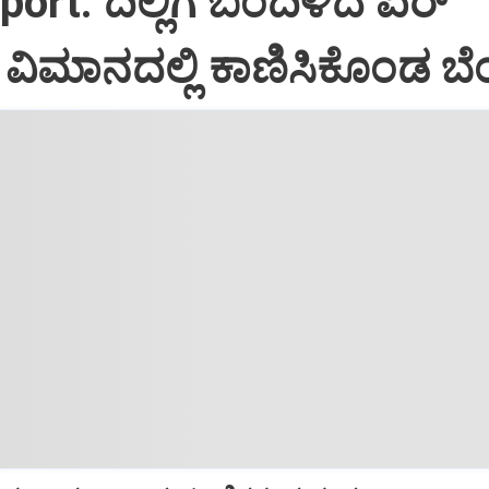
port: ದಿಲ್ಲಿಗೆ ಬಂದಿಳಿದ ಏರ್‌
ಿಮಾನದಲ್ಲಿ ಕಾಣಿಸಿಕೊಂಡ ಬೆಂ