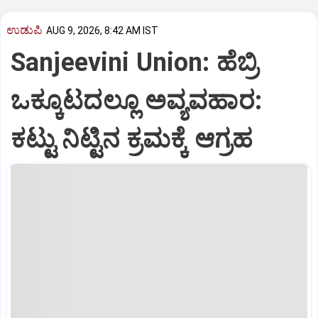
ಉಡುಪಿ
AUG 9, 2026, 8:42 AM IST
Sanjeevini Union: ಹೆಬ್ರಿ
ಒಕ್ಕೂಟದಲ್ಲೂ ಅವ್ಯವಹಾರ:
ಕಟ್ಟು ನಿಟ್ಟಿನ ಕ್ರಮಕ್ಕೆ ಆಗ್ರಹ