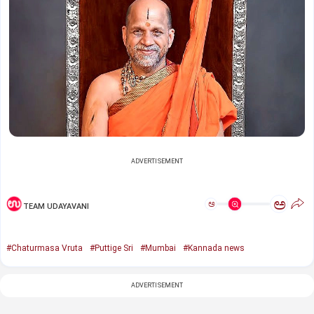
ADVERTISEMENT
ಅ
ಅ
TEAM UDAYAVANI
#Chaturmasa Vruta
#Puttige Sri
#Mumbai
#Kannada news
ADVERTISEMENT