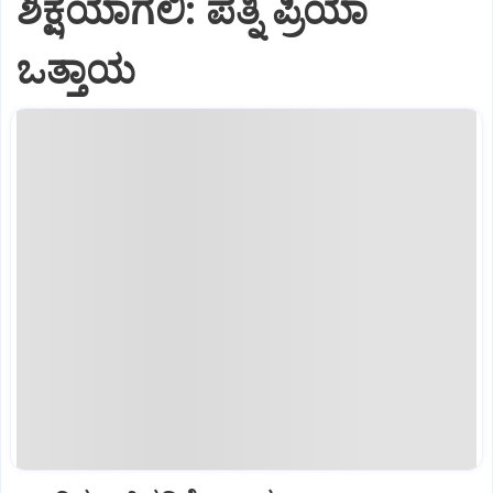
ಶಿಕ್ಷೆಯಾಗಲಿ: ಪತ್ನಿ ಪ್ರಿಯಾ
ಒತ್ತಾಯ