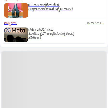
8.1 ಅಡಿ ಉದ್ದನೆಯ ಕೇಶ:
ಉತ್ತರಾಖಂಡ ಮಹಿಳೆ ಗಿನ್ನೆಸ್‌ ದಾಖಲೆ
ರಾಷ್ಟ್ರೀಯ
10:59 AM IST
ಮೆಟಾ ಯಾರಿಗೆ ಏನು
ತೋರಿಸುತ್ತದೆ?:ಅಲ್ಗಾರಿದಂ ಬಗ್ಗೆ ಕೇಂದ್ರ
ಪರಿಶೀಲನೆ