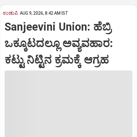
ಉಡುಪಿ
AUG 9, 2026, 8:42 AM IST
Sanjeevini Union: ಹೆಬ್ರಿ
ಒಕ್ಕೂಟದಲ್ಲೂ ಅವ್ಯವಹಾರ:
ಕಟ್ಟು ನಿಟ್ಟಿನ ಕ್ರಮಕ್ಕೆ ಆಗ್ರಹ