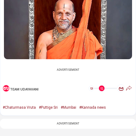
ADVERTISEMENT
ಅ
ಅ
TEAM UDAYAVANI
#Chaturmasa Vruta
#Puttige Sri
#Mumbai
#Kannada news
ADVERTISEMENT