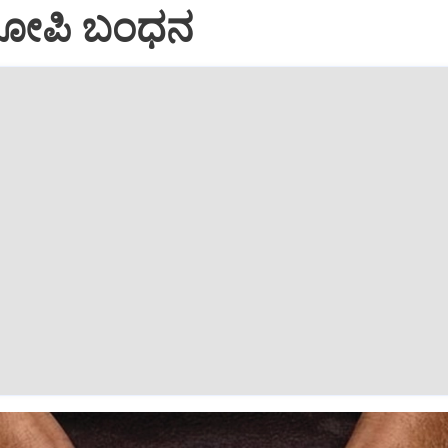
ರೋಪಿ ಬಂಧನ