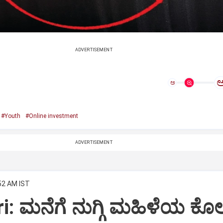
ADVERTISEMENT
ಅ
#Youth
#Online investment
ADVERTISEMENT
:52 AM IST
: ಮನೆಗೆ ನುಗ್ಗಿ ಮಹಿಳೆಯ ಕೊಲ