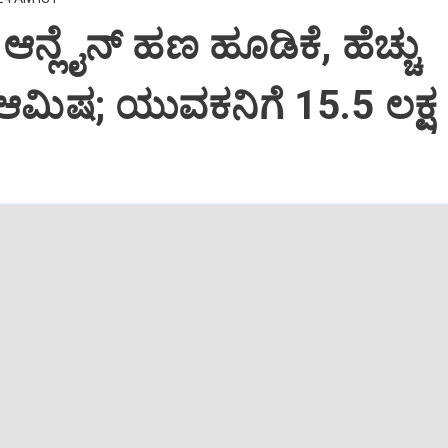
ಆನ್ಲೈನ್‌ ಹಣ ಹೂಡಿಕೆ, ಹೆಚ್ಚು
ಆಮಿಷ; ಯುವಕನಿಗೆ 15.5 ಲಕ್ಷ