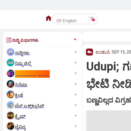
English
UV
ಸುದ್ದಿ ವಿಭಾಗಗಳು
ಉಡುಪಿ
SEP 15, 20
ಸುದ್ದಿಗಳು
Udupi; ಗ
ನಿಮ್ಮ ಜಿಲ್ಲೆ
ಕಾಮನ್‌ ವೆಲ್ತ್‌ ಗೇಮ್ಸ್‌
ಭೇಟಿ ನೀಡಿ
ಸಿನೆಮಾ
ಕ್ರೀಡೆ
ಬಣ್ಣವಿಲ್ಲದ ವಿಗ್ರ
ವೆಬ್ ಎಕ್ಸ್‌ಕ್ಲೂಸಿವ್
ಕ್ರೈಮ್
ವೈವಿಧ್ಯ