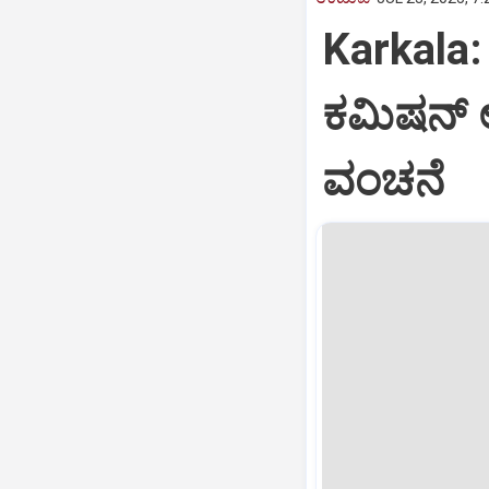
Karkala: 
ಕಮಿಷನ್‌ 
ವಂಚನೆ