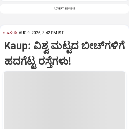
ADVERTISEMENT
ಉಡುಪಿ
AUG 9, 2026, 3:42 PM IST
Kaup: ವಿಶ್ವ ಮಟ್ಟದ ಬೀಚ್‌ಗಳಿಗೆ
ಹದಗೆಟ್ಟ ರಸ್ತೆಗಳು!