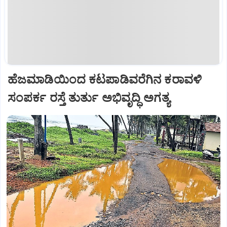
ಹೆಜಮಾಡಿಯಿಂದ ಕಟಪಾಡಿವರೆಗಿನ ಕರಾವಳಿ
ಸಂಪರ್ಕ ರಸ್ತೆ ತುರ್ತು ಅಭಿವೃದ್ಧಿ ಅಗತ್ಯ