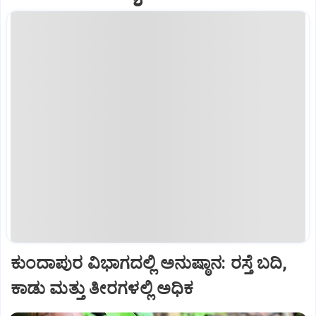
ಕುಂದಾಪುರ ವಿಭಾಗದಲ್ಲಿ ಅನುಷ್ಠಾನ: ರಸ್ತೆ ಬದಿ,
ಕಾಡು ಮತ್ತು ತೀರಗಳಲ್ಲಿ ಅಧಿಕ