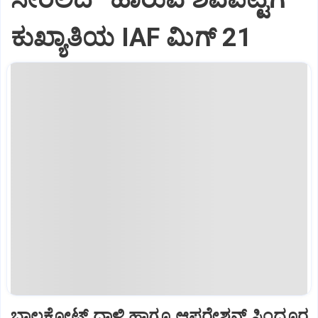
ಕುಖ್ಯಾತಿಯ IAF ಮಿಗ್‌ 21
ಬಾಲಕೋಟ್‌ ದಾಳಿ ಹಾಗೂ ಆಪರೇಶನ್‌ ಸಿಂದೂರ