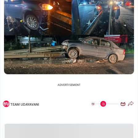
ADVERTISEMENT
ಅ
ಅ
TEAM UDAYAVANI