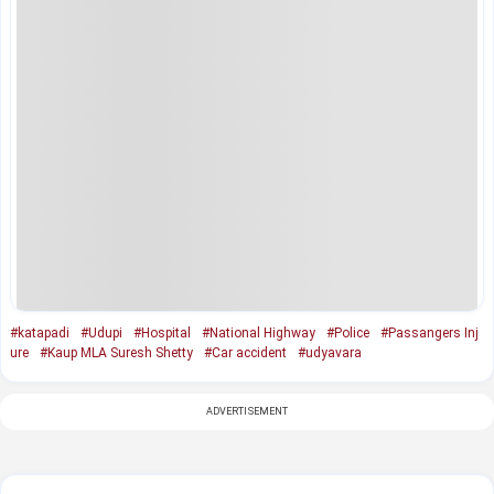
#katapadi
#Udupi
#Hospital
#National Highway
#Police
#Passangers Inj
ure
#Kaup MLA Suresh Shetty
#Car accident
#udyavara
ADVERTISEMENT