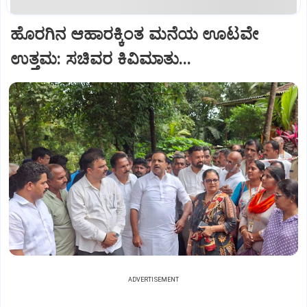
ಹೊರಗಿನ ಆಹಾರಕ್ಕಿಂತ ಮನೆಯ ಊಟವೇ
ಉತ್ತಮ: ಸಚಿವರ ಕಿವಿಮಾತು...
ADVERTISEMENT