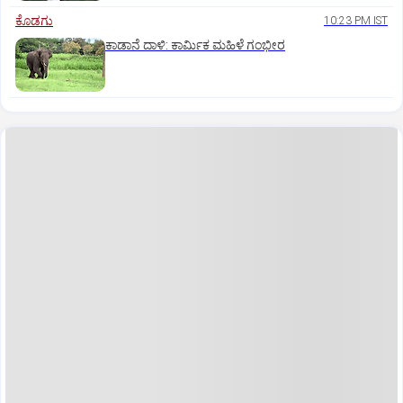
ಕೊಡಗು
10:23 PM IST
ಕಾಡಾನೆ ದಾಳಿ: ಕಾರ್ಮಿಕ ಮಹಿಳೆ ಗಂಭೀರ