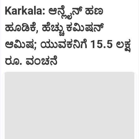
Karkala: ಆನ್ಲೈನ್‌ ಹಣ
ಹೂಡಿಕೆ, ಹೆಚ್ಚು ಕಮಿಷನ್‌
ಆಮಿಷ; ಯುವಕನಿಗೆ 15.5 ಲಕ್ಷ
ರೂ. ವಂಚನೆ