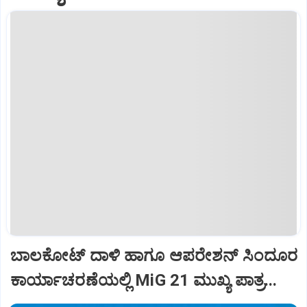
ಬಾಲಕೋಟ್‌ ದಾಳಿ ಹಾಗೂ ಆಪರೇಶನ್‌ ಸಿಂದೂರ
ಕಾರ್ಯಾಚರಣೆಯಲ್ಲಿ MiG 21 ಮುಖ್ಯ ಪಾತ್ರ...