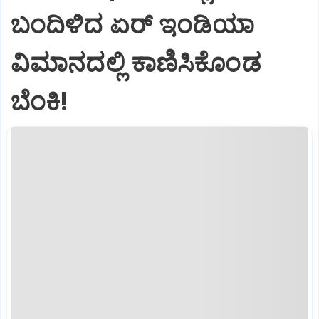
ಬಂದಿಳಿದ ಏರ್‌ ಇಂಡಿಯಾ
ವಿಮಾನದಲ್ಲಿ ಕಾಣಿಸಿಕೊಂಡ
ಬೆಂಕಿ!