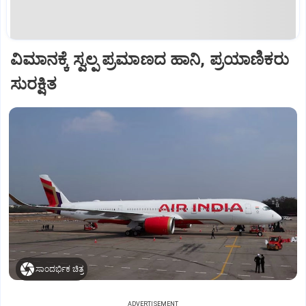
ವಿಮಾನಕ್ಕೆ ಸ್ವಲ್ಪ ಪ್ರಮಾಣದ ಹಾನಿ, ಪ್ರಯಾಣಿಕರು
ಸುರಕ್ಷಿತ
ಸಾಂದರ್ಭಿಕ ಚಿತ್ರ
ADVERTISEMENT