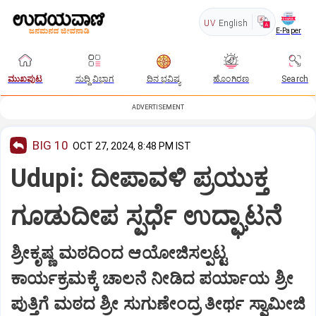
UV
English
E-Paper
ಮುಖಪುಟ
ಸುದ್ದಿ ವಿಭಾಗ
ದಿನ ಭವಿಷ್ಯ
ಹೊಂಗಿರಣ
Search
ADVERTISEMENT
BIG 10
OCT 27, 2024, 8:48 PM IST
Udupi: ದೀಪಾವಳಿ ಪ್ರಯುಕ್ತ
ಗೂಡುದೀಪ ಸ್ಪರ್ಧೆ ಉದ್ಘಾಟನೆ
ಶ್ರೀಕೃಷ್ಣ ಮಠದಿಂದ ಆಯೋಜಿಸಲ್ಪಟ್ಟ
ಕಾರ್ಯಕ್ರಮಕ್ಕೆ ಚಾಲನೆ ನೀಡಿದ ಪರ್ಯಾಯ ಶ್ರೀ
ಪುತ್ತಿಗೆ ಮಠದ ಶ್ರೀ ಸುಗುಣೇಂದ್ರ ತೀರ್ಥ ಸ್ವಾಮೀಜಿ