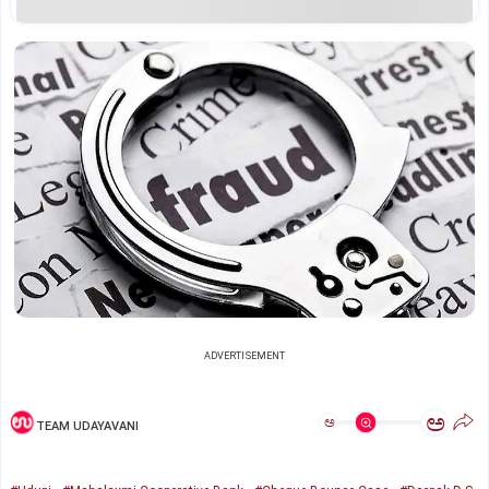
ADVERTISEMENT
ಅ
ಅ
TEAM UDAYAVANI