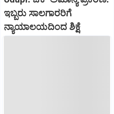
ಇಬ್ಬರು ಸಾಲಗಾರರಿಗೆ
ನ್ಯಾಯಾಲಯದಿಂದ ಶಿಕ್ಷೆ