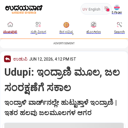
UV
English
E-Paper
ಮುಖಪುಟ
ಸುದ್ದಿ ವಿಭಾಗ
ದಿನ ಭವಿಷ್ಯ
ಹೊಂಗಿರಣ
Search
ADVERTISEMENT
ಉಡುಪಿ
JUN 12, 2026, 4:12 PM IST
Udupi: ಇಂದ್ರಾಣಿ ಮೂಲ, ಜಲ
ಸಂರಕ್ಷಣೆಗೆ ಸಕಾಲ
ಇಂದ್ರಾಳಿ ವಾರ್ಡ್‌ನಲ್ಲೇ ಹುಟ್ಟುತ್ತಾಳೆ ಇಂದ್ರಾಣಿ |
ಇತರ ಹಲವು ಜಲಮೂಲಗಳ ಆಗರ