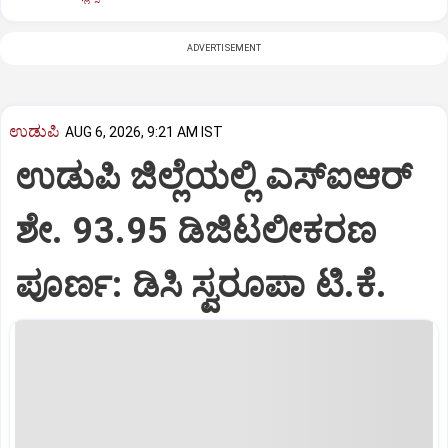
ADVERTISEMENT
ಉಡುಪಿ
AUG 6, 2026, 9:21 AM IST
ಉಡುಪಿ ಜಿಲ್ಲೆಯಲ್ಲಿ ಎಸ್‌ಐಆರ್‌
ಶೇ. 93.95 ಡಿಜಿಟಲೀಕರಣ
ಪೂರ್ಣ: ಡಿಸಿ ಸ್ವರೂಪಾ ಟಿ.ಕೆ.