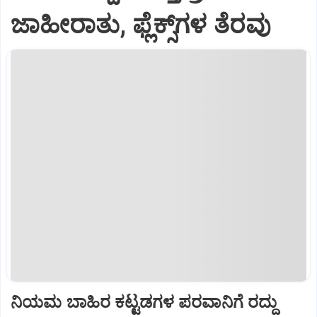
ಜಾಹೀರಾತು, ಫ್ಲೆಕ್ಸ್‌ಗಳ ತೆರವು
ನಿಯಮ ಬಾಹಿರ ಕಟ್ಟಡಗಳ ಪರವಾನಿಗೆ ರದ್ದು