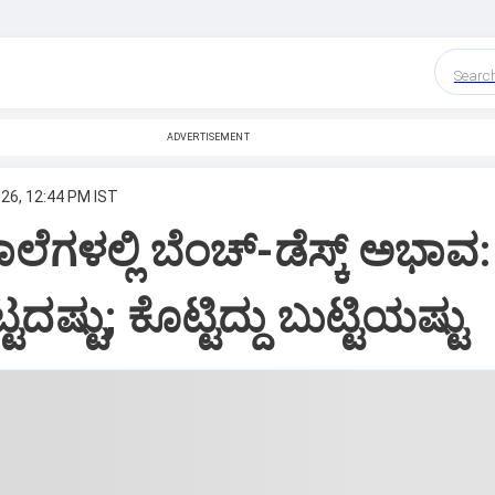
Searc
ADVERTISEMENT
026, 12:44 PM IST
ಲೆಗಳಲ್ಲಿ ಬೆಂಚ್‌-ಡೆಸ್ಕ್ ಅಭಾವ:
ಟದಷ್ಟು; ಕೊಟ್ಟಿದ್ದು ಬುಟ್ಟಿಯಷ್ಟು