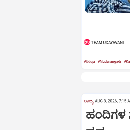
TEAM UDAYAVANI
#Udupi
#Mudarangadi
#Ka
ರಾಜ್ಯ
AUG 8, 2026, 7:15 
ಹಂದಿಗಳ ಸ