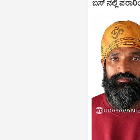
ಬಸ್‌ ನಲ್ಲಿ ಪರ