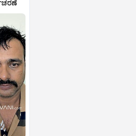
ಾಚರಣೆ