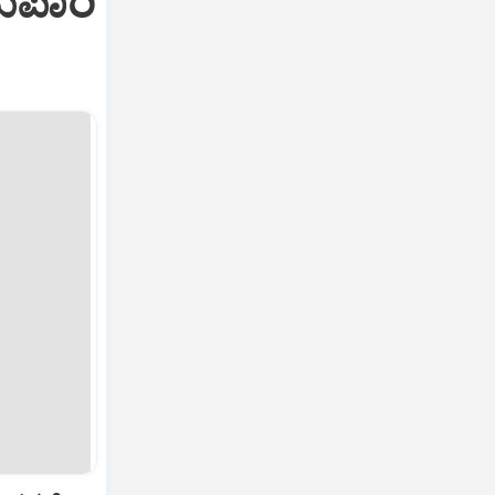
ುಪಾರಿ