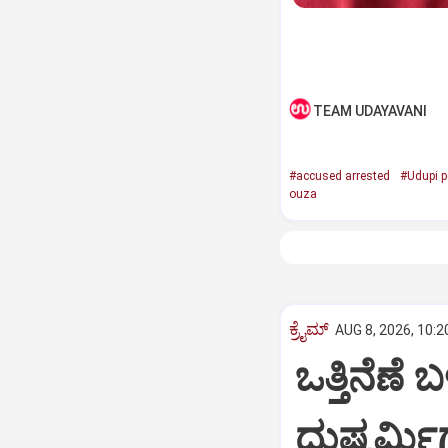
TEAM UDAYAVANI
#accused arrested
#Udupi p
ouza
ಕ್ರೈಮ್
AUG 8, 2026, 10:2
ಒತ್ತಿನೆಣೆ
ದುಷ್ಕರ್