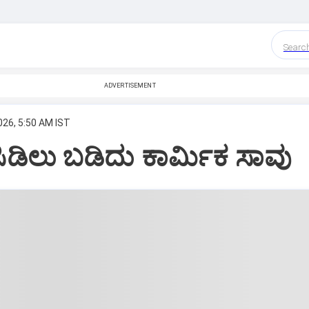
Searc
ADVERTISEMENT
026, 5:50 AM IST
ಸಿಡಿಲು ಬಡಿದು ಕಾರ್ಮಿಕ ಸಾವು