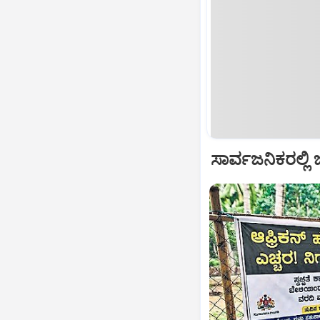
ಸಾರ್ವಜನಿಕರಲ್ಲ