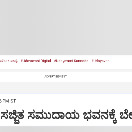
ಾರ್ಮಿಕ ಸಾವು
#Udayavani Digital
#Udayavani Kannada
#Udayavani
ADVERTISEMENT
36 PM IST
ಸುಸಜ್ಜಿತ ಸಮುದಾಯ ಭವನಕ್ಕೆ ಬೇ