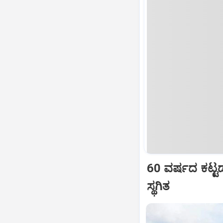
60 ವರ್ಷದ ಕಟ್ಟಡ 
ಸ್ಥಗಿತ