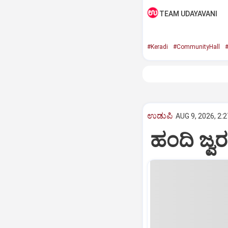
TEAM UDAYAVANI
#Keradi
#CommunityHall
#
ಉಡುಪಿ
AUG 9, 2026, 2:
ಹಂದಿ ಜ್ವ