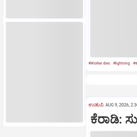
#Worker dies
#lightning
#ಕ
ಉಡುಪಿ
AUG 9, 2026, 2:
ಕೆರಾಡಿ: 