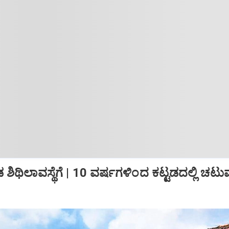
ಶಿಥಿಲಾವಸ್ಥೆಗೆ | 10 ವರ್ಷಗಳಿಂದ ಕಟ್ಟಡದಲ್ಲಿ ಚಟು