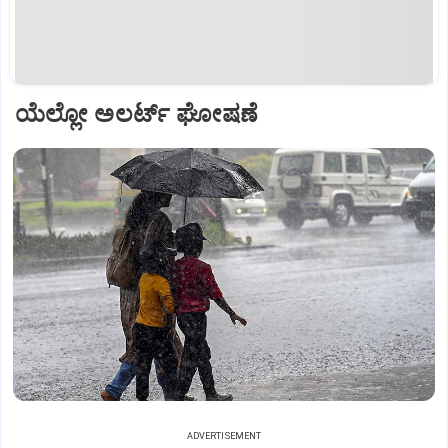
ಯೆಲ್ಲೋ ಅಲರ್ಟ್ ಘೋಷಣೆ
ADVERTISEMENT