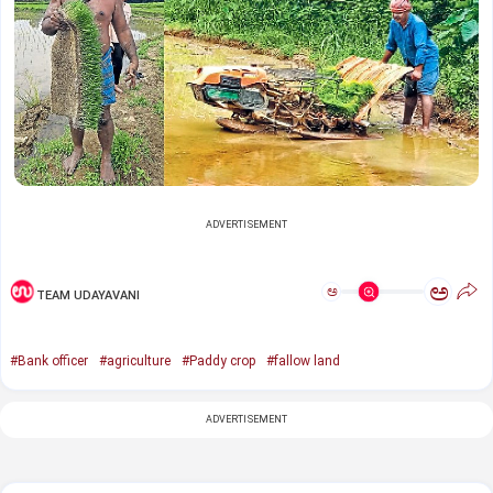
ADVERTISEMENT
ಅ
ಅ
TEAM UDAYAVANI
#Bank officer
#agriculture
#Paddy crop
#fallow land
ADVERTISEMENT