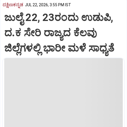
ದಕ್ಷಿಣಕನ್ನಡ
JUL 22, 2026, 3:55 PM IST
ಜುಲೈ 22, 23ರಂದು ಉಡುಪಿ,
ದ.ಕ ಸೇರಿ ರಾಜ್ಯದ ಕೆಲವು
ಜಿಲ್ಲೆಗಳಲ್ಲಿ ಭಾರೀ ಮಳೆ ಸಾಧ್ಯತೆ