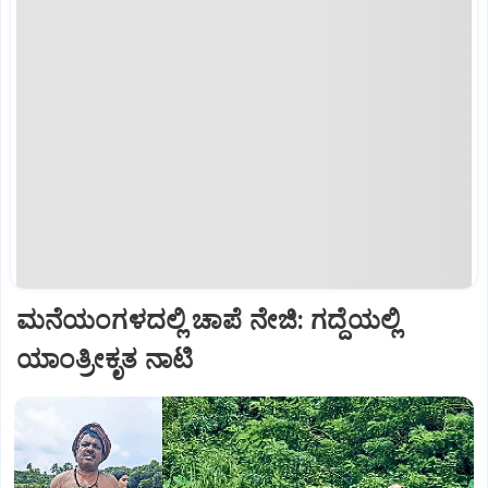
ಮನೆಯಂಗಳದಲ್ಲಿ ಚಾಪೆ ನೇಜಿ: ಗದ್ದೆಯಲ್ಲಿ
ಯಾಂತ್ರೀಕೃತ ನಾಟಿ