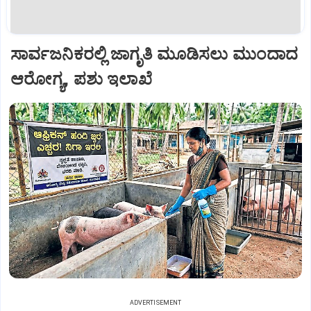
ಸಾರ್ವಜನಿಕರಲ್ಲಿ ಜಾಗೃತಿ ಮೂಡಿಸಲು ಮುಂದಾದ
ಆರೋಗ್ಯ, ಪಶು ಇಲಾಖೆ
ADVERTISEMENT