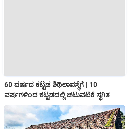
60 ವರ್ಷದ ಕಟ್ಟಡ ಶಿಥಿಲಾವಸ್ಥೆಗೆ | 10
ವರ್ಷಗಳಿಂದ ಕಟ್ಟಡದಲ್ಲಿ ಚಟುವಟಿಕೆ ಸ್ಥಗಿತ