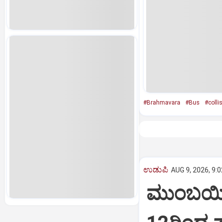
#Brahmavara
#Bus
#colli
ಉಡುಪಿ
AUG 9, 2026, 9:
ಮುಂಬಯಿ ಶ