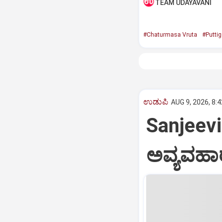
TEAM UDAYAVANI
#Chaturmasa Vruta
#Puttig
ಉಡುಪಿ
AUG 9, 2026, 8:
Sanjeevin
ಅವ್ಯವಹಾರ: 