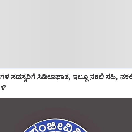
 ಸದಸ್ಯರಿಗೆ ಸಿಡಿಲಾಘಾತ, ಇಲ್ಲೂ ನಕಲಿ ಸಹಿ, ನಕಲ
ಳಿ