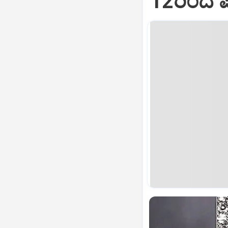
12ರಿಂದ ಪು