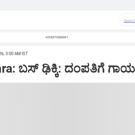
Searc
ADVERTISEMENT
26, 3:00 AM IST
a: ಬಸ್ ಢಿಕ್ಕಿ: ದಂಪತಿಗೆ ಗಾ