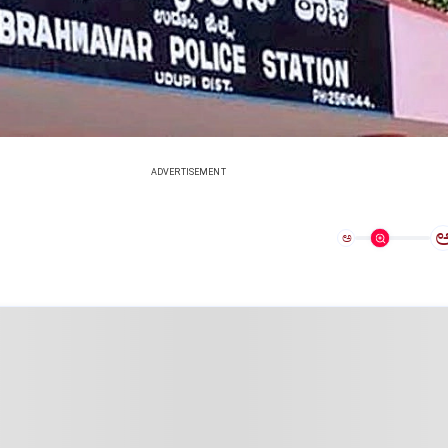
ADVERTISEMENT
ಅ