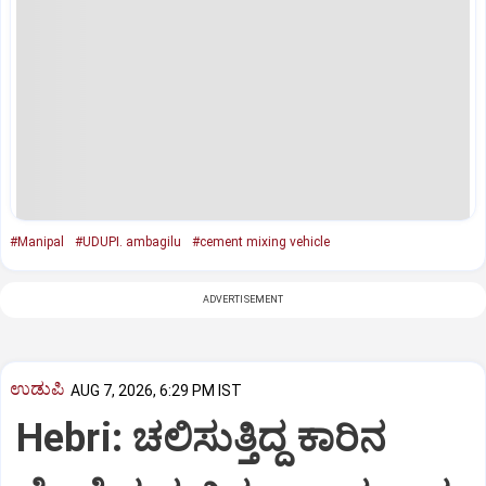
#Manipal
#UDUPI. ambagilu
#cement mixing vehicle
ADVERTISEMENT
ಉಡುಪಿ
AUG 7, 2026, 6:29 PM IST
Hebri: ಚಲಿಸುತ್ತಿದ್ದ ಕಾರಿನ