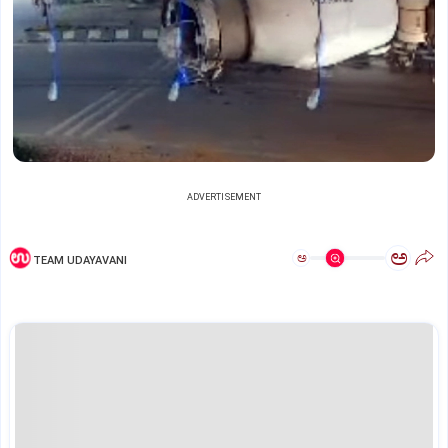
ADVERTISEMENT
ಅ
ಅ
TEAM UDAYAVANI