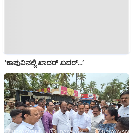
‘ಕಾಪುವಿನಲ್ಲಿ‌ ಖಾದರ್ ಖದರ್...’