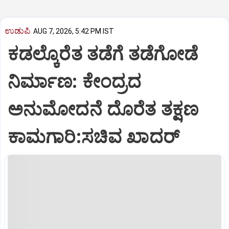
ಉಡುಪಿ
AUG 7, 2026, 5:42 PM IST
ಕಡಲ್ಕೊರೆತ ತಡೆಗೆ ತಡೆಗೋಡೆ
ನಿರ್ಮಾಣ: ಕೇಂದ್ರದ
ಅನುಮೋದನೆ ದೊರೆತ ತಕ್ಷಣ
ಕಾಮಗಾರಿ:ಸಚಿವ ಖಾದರ್