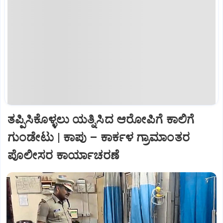
ತಪ್ಪಿಸಿಕೊಳ್ಳಲು ಯತ್ನಿಸಿದ ಆರೋಪಿಗೆ ಕಾಲಿಗೆ
ಗುಂಡೇಟು | ಕಾಪು – ಕಾರ್ಕಳ ಗ್ರಾಮಾಂತರ
ಪೊಲೀಸರ ಕಾರ್ಯಾಚರಣೆ