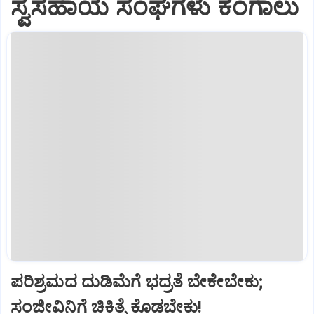
ಸ್ವಸಹಾಯ ಸಂಘಗಳು ಕಂಗಾಲು
ಪರಿಶ್ರಮದ ದುಡಿಮೆಗೆ ಭದ್ರತೆ ಬೇಕೇಬೇಕು;
ಸಂಜೀವಿನಿಗೆ ಚಿಕಿತ್ಸೆ ಕೊಡಬೇಕು!