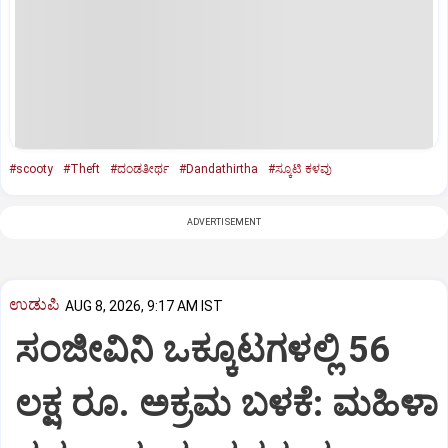
#scooty
#Theft
#ದಂಡತೀರ್ಥ
#Dandathirtha
#ಸ್ಕೂಟಿ ಕಳವು
ADVERTISEMENT
ಉಡುಪಿ
AUG 8, 2026, 9:17 AM IST
ಸಂಜೀವಿನಿ ಒಕ್ಕೂಟಗಳಲ್ಲಿ 56
ಲಕ್ಷ ರೂ. ಅಕ್ರಮ ಬಳಕೆ: ಮಹಿಳಾ