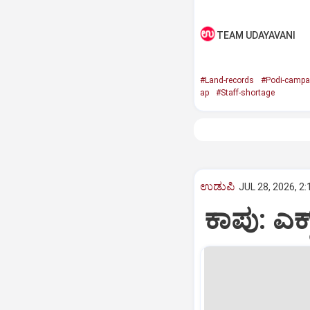
TEAM UDAYAVANI
#Land-records
#Podi-campa
ap
#Staff-shortage
ಉಡುಪಿ
JUL 28, 2026, 2
ಕಾಪು: ಎಕ್ಸ