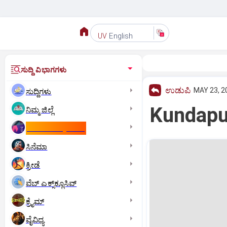
English
UV
ಸುದ್ದಿ ವಿಭಾಗಗಳು
ಉಡುಪಿ
MAY 23, 2
ಸುದ್ದಿಗಳು
Kundapur
ನಿಮ್ಮ ಜಿಲ್ಲೆ
ಕಾಮನ್‌ ವೆಲ್ತ್‌ ಗೇಮ್ಸ್‌
ಸಿನೆಮಾ
ಕ್ರೀಡೆ
ವೆಬ್ ಎಕ್ಸ್‌ಕ್ಲೂಸಿವ್
ಕ್ರೈಮ್
ವೈವಿಧ್ಯ