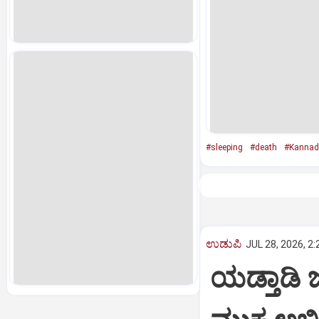
#sleeping
#death
#Kannad
ಉಡುಪಿ
JUL 28, 2026, 2
ಯಡ್ತಾಡಿ 