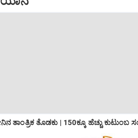
ಭಿಯಾನ
 ತಾಂತ್ರಿಕ ತೊಡಕು | 150ಕ್ಕೂ ಹೆಚ್ಚು ಕುಟುಂಬ ಸಂಕ