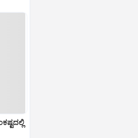
ಷ್ಟದಲ್ಲಿ