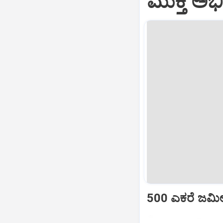
ಮುಕ್ತ ಅ
500 ಎಕರೆ ಜಮೀನಿನ