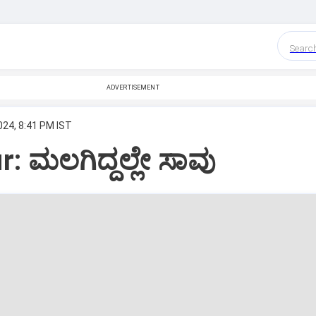
Searc
ADVERTISEMENT
024, 8:41 PM IST
: ಮಲಗಿದ್ದಲ್ಲೇ ಸಾವು