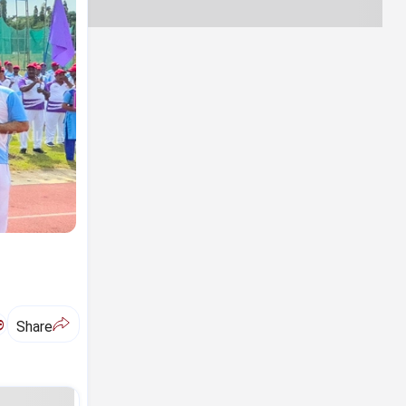
ಅ
Share