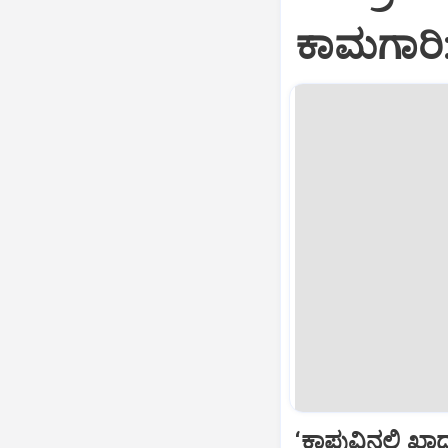
ಕಾಮಗಾರಿ
‘ಕಾಪುವಿನಲ್ಲಿ‌ ಖಾ