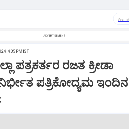
Searc
ADVERTISEMENT
024, 4:35 PM IST
ಲ್ಲಾ ಪತ್ರಕರ್ತರ ರಜತ ಕ್ರೀಡಾ
ನಿರ್ಭೀತ ಪತ್ರಿಕೋದ್ಯಮ ಇಂದಿನ
C