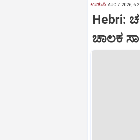
ಉಡುಪಿ
AUG 7, 2026, 6:
Hebri: ಚಲ
ಚಾಲಕ ಸಾ