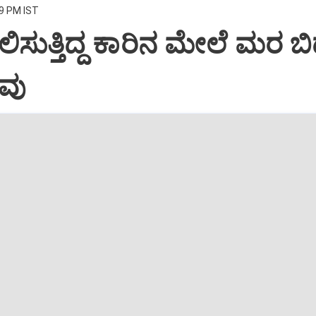
29 PM IST
ಿಸುತ್ತಿದ್ದ ಕಾರಿನ ಮೇಲೆ ಮರ ಬಿದ
ವು