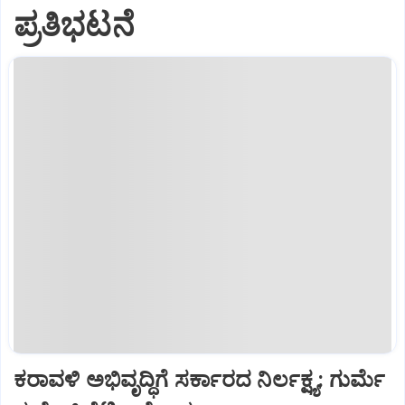
ಪ್ರತಿಭಟನೆ
ಕರಾವಳಿ ಅಭಿವೃದ್ಧಿಗೆ ಸರ್ಕಾರದ ನಿರ್ಲಕ್ಷ್ಯ: ಗುರ್ಮೆ