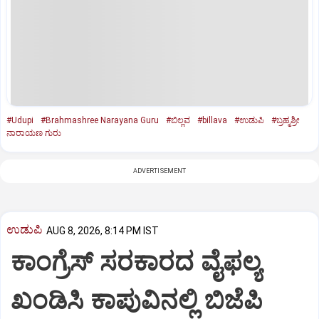
#Udupi
#Brahmashree Narayana Guru
#ಬಿಲ್ಲವ
#billava
#ಉಡುಪಿ
#ಬ್ರಹ್ಮಶ್ರೀ
ನಾರಾಯಣ ಗುರು
ADVERTISEMENT
ಉಡುಪಿ
AUG 8, 2026, 8:14 PM IST
ಕಾಂಗ್ರೆಸ್ ಸರಕಾರದ ವೈಫಲ್ಯ
ಖಂಡಿಸಿ ಕಾಪುವಿನಲ್ಲಿ ಬಿಜೆಪಿ