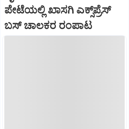
ಪೇಟೆಯಲ್ಲಿ ಖಾಸಗಿ ಎಕ್ಸ್‌ಪ್ರೆಸ್
ಬಸ್‌ ಚಾಲಕರ ರಂಪಾಟ