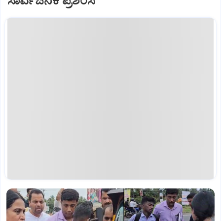
ಸಾರ್ವಜನಿಕ ಪ್ರಶಂಸೆ