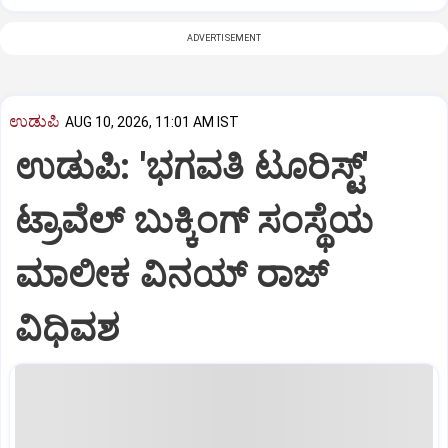
ADVERTISEMENT
ಉಡುಪಿ
AUG 10, 2026, 11:01 AM IST
ಉಡುಪಿ: 'ಭಗವತಿ ಟೂರಿಸ್ಟ್'
ಟ್ರಾವೆಲ್ ಬುಕ್ಕಿಂಗ್ ಸಂಸ್ಥೆಯ
ಮಾಲೀಕ ವಿನಯ್ ರಾಜ್
ವಿಧಿವಶ