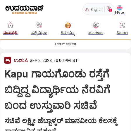
UV
English
E-Paper
ಮುಖಪುಟ
ಸುದ್ದಿ ವಿಭಾಗ
ದಿನ ಭವಿಷ್ಯ
ಹೊಂಗಿರಣ
Search
ADVERTISEMENT
ಉಡುಪಿ
SEP 2, 2023, 10:00 PM IST
Kapu ಗಾಯಗೊಂಡು ರಸ್ತೆಗೆ
ಬಿದ್ದಿದ್ದ ವಿದ್ಯಾರ್ಥಿಯ ನೆರವಿಗೆ
ಬಂದ ಉಸ್ತುವಾರಿ ಸಚಿವೆ
ಸಚಿವೆ ಲಕ್ಷ್ಮೀ ಹೆಬ್ಬಾಳ್ಕರ್ ಮಾನವೀಯ ಕೆಲಸಕ್ಕೆ