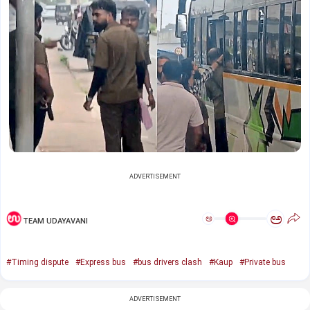
ADVERTISEMENT
ಅ
ಅ
TEAM UDAYAVANI
#Timing dispute
#Express bus
#bus drivers clash
#Kaup
#Private bus
ADVERTISEMENT