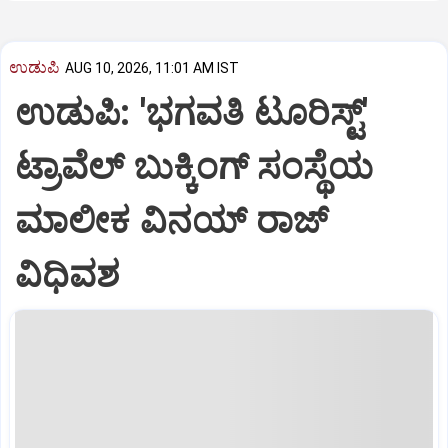
ಉಡುಪಿ
AUG 10, 2026, 11:01 AM IST
ಉಡುಪಿ: 'ಭಗವತಿ ಟೂರಿಸ್ಟ್'
ಟ್ರಾವೆಲ್ ಬುಕ್ಕಿಂಗ್ ಸಂಸ್ಥೆಯ
ಮಾಲೀಕ ವಿನಯ್ ರಾಜ್
ವಿಧಿವಶ