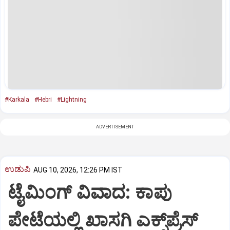
#Karkala
#Hebri
#Lightning
ADVERTISEMENT
ಉಡುಪಿ
AUG 10, 2026, 12:26 PM IST
ಟೈಮಿಂಗ್‌ ವಿವಾದ: ಕಾಪು
ಪೇಟೆಯಲ್ಲಿ ಖಾಸಗಿ ಎಕ್ಸ್‌ಪ್ರೆಸ್