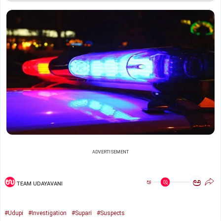
ADVERTISEMENT
ಅ
ಅ
TEAM UDAYAVANI
#Udupi
#Investigation
#Supari
#Suspects