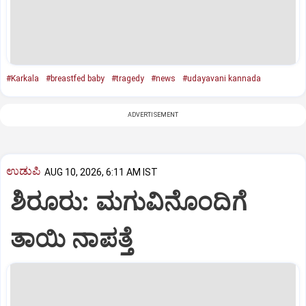
#Karkala
#breastfed baby
#tragedy
#news
#udayavani kannada
ADVERTISEMENT
ಉಡುಪಿ
AUG 10, 2026, 6:11 AM IST
ಶಿರೂರು: ಮಗುವಿನೊಂದಿಗೆ
ತಾಯಿ ನಾಪತ್ತೆ