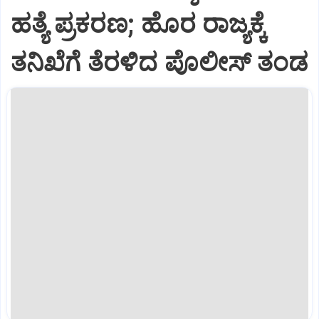
ಹತ್ಯೆ ಪ್ರಕರಣ; ಹೊರ ರಾಜ್ಯಕ್ಕೆ
ತನಿಖೆಗೆ ತೆರಳಿದ ಪೊಲೀಸ್ ತಂಡ