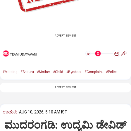
ADVERTISEMENT
ಅ
ಅ
TEAM UDAYAVANI
#Missing
#Shiruru
#Mother
#Child
#Byndoor
#Complaint
#Police
ADVERTISEMENT
ಉಡುಪಿ
AUG 10, 2026, 5:10 AM IST
ಮುದರಂಗಡಿ: ಉದ್ಯಮಿ ಡೇವಿಡ್